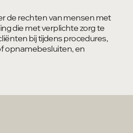
ver de rechten van mensen met
g die met verplichte zorg te
liënten bij tijdens procedures,
of opnamebesluiten, en