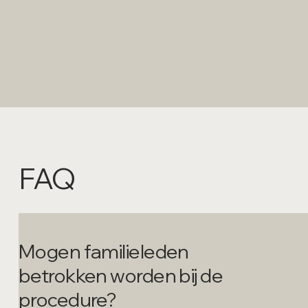
FAQ
Mogen familieleden
betrokken worden bij de
procedure?