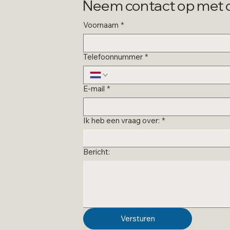
Neem contact op met o
Voornaam
*
Telefoonnummer
*
E-mail
*
Ik heb een vraag over:
*
Bericht:
Versturen