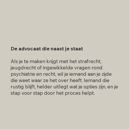
De advocaat die naast je staat
Als je te maken krijgt met het strafrecht,
jeugdrecht of ingewikkelde vragen rond
psychiatrie en recht, wil je iemand aan je zijde
die weet waar ze het over heeft. Iemand die
rustig blijft, helder uitlegt wat je opties zijn, en je
stap voor stap door het proces helpt.