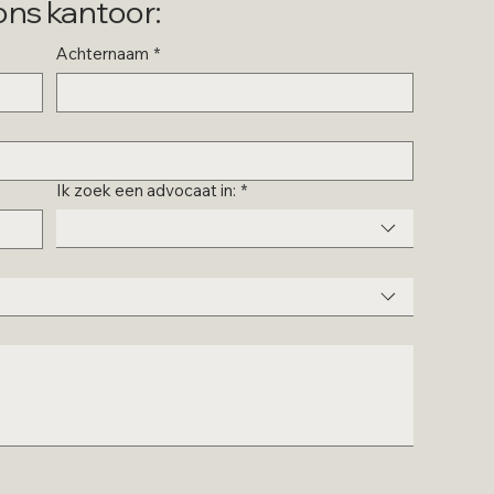
ns kantoor:
Achternaam
*
Ik zoek een advocaat in:
*