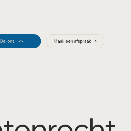
Bel ons
Maak een afspraak
ntenrecht