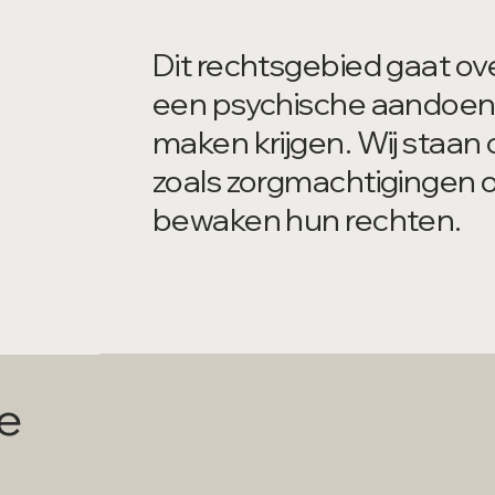
Dit rechtsgebied gaat o
een psychische aandoenin
maken krijgen. Wij staan c
zoals zorgmachtigingen 
bewaken hun rechten.
e