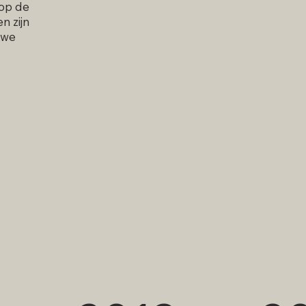
 op de
n zijn
 we