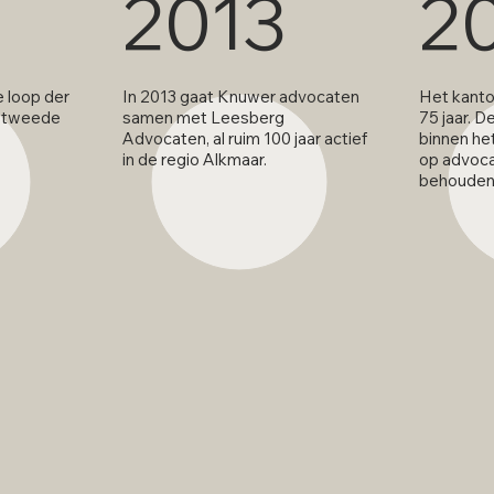
2013
2
e loop der
In 2013 gaat Knuwer advocaten
Het kanto
en tweede
samen met Leesberg
75 jaar. D
Advocaten, al ruim 100 jaar actief
binnen he
in de regio Alkmaar.
op advoc
behouden