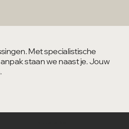
singen. Met specialistische
aanpak staan we naast je. Jouw
.
Danique de Boer