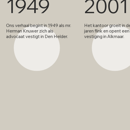
1949
2001
Ons verhaal begint in 1949 als mr.
Het kantoor groeit in d
Herman Knuwer zich als
jaren flink en opent e
advocaat vestigt in Den Helder.
vestiging in Alkmaar.