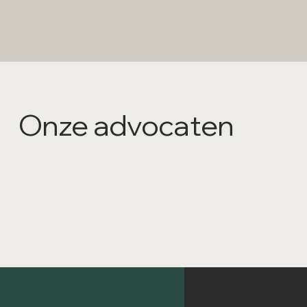
Onze advocaten
Alice Kamphuis