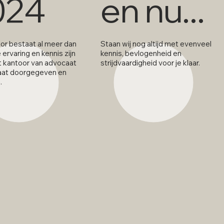
024
en nu...
or bestaat al meer dan
Staan wij nog altijd met evenveel
e ervaring en kennis zijn
kennis, bevlogenheid en
t kantoor van advocaat
strijdvaardigheid voor je klaar.
aat doorgegeven en
.