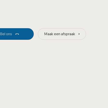
Bel ons
Maak een afspraak