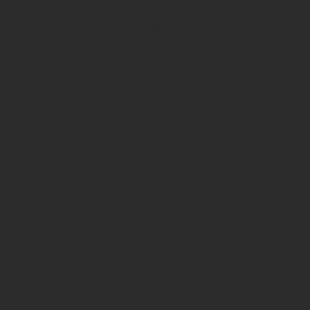
Harm van Lingen