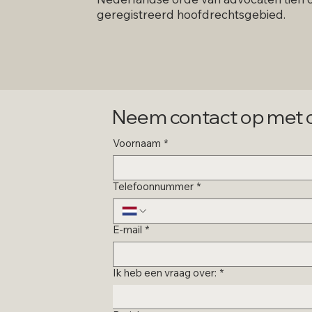
geregistreerd hoofdrechtsgebied.
Neem contact op met o
Voornaam
*
Telefoonnummer
*
E-mail
*
Ik heb een vraag over:
*