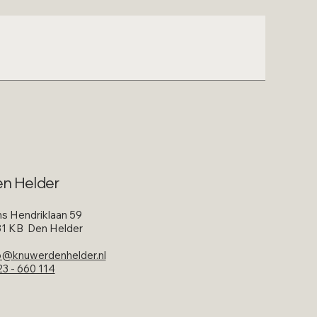
n Helder
ns Hendriklaan 59
1 KB Den Helder
o@knuwerdenhelder.nl
3 - 660 114