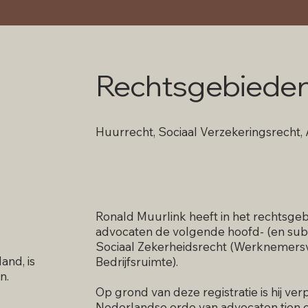
Rechtsgebiede
Huurrecht, Sociaal Verzekeringsrecht,
Ronald Muurlink heeft in het rechtsge
advocaten de volgende hoofd- (en sub)
Sociaal Zekerheidsrecht (Werknemersv
and, is
Bedrijfsruimte).
n.
Op grond van deze registratie is hij ve
Nederlandse orde van advocaten tien o