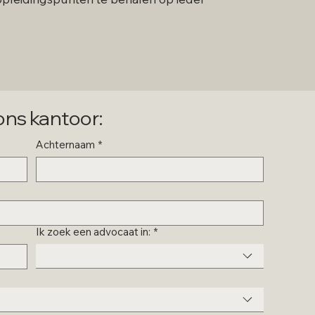
ns kantoor:
Achternaam
*
Ik zoek een advocaat in:
*