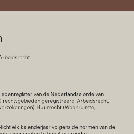
n
 Arbeidsrecht
biedenregister van de Nederlandse orde van
 rechtsgebieden geregistreerd: Arbeidsrecht,
erzekeringen), Huurrecht (Woonruimte,
rplicht elk kalenderjaar volgens de normen van de
pleidingspunten te behalen op ieder