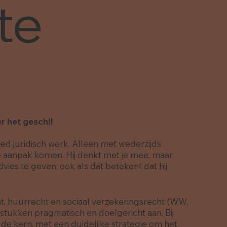
te
r het geschil
oed juridisch werk. Alleen met wederzijds
e aanpak komen. Hij denkt met je mee, maar
dvies te geven; ook als dat betekent dat hij
ht, huurrecht en sociaal verzekeringsrecht (WW,
stukken pragmatisch en doelgericht aan. Bij
 de kern, met een duidelijke strategie om het