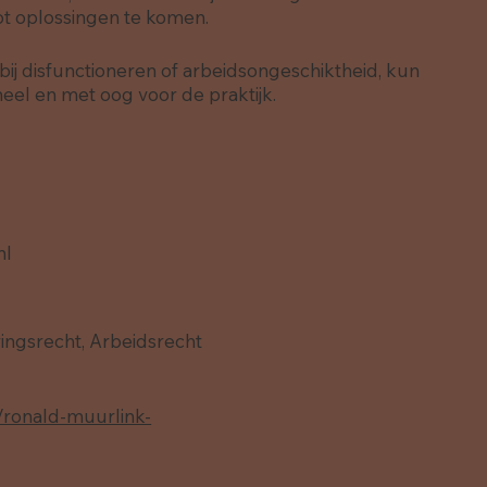
ot oplossingen te komen.
bij disfunctioneren of arbeidsongeschiktheid, kun
oneel en met oog voor de praktijk.
nl
ingsrecht, Arbeidsrecht
n/ronald-muurlink-