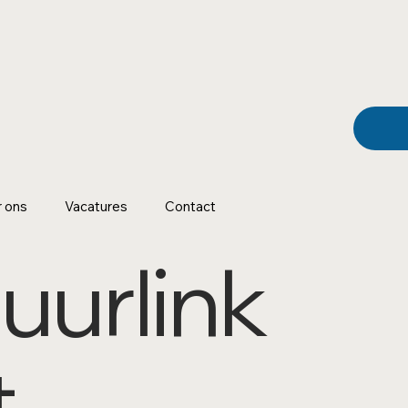
 ons
Vacatures
Contact
uurlink
t