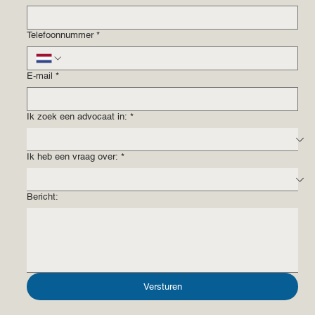
Telefoonnummer
*
E-mail
*
Ik zoek een advocaat in:
*
Ik heb een vraag over:
*
Bericht:
Versturen