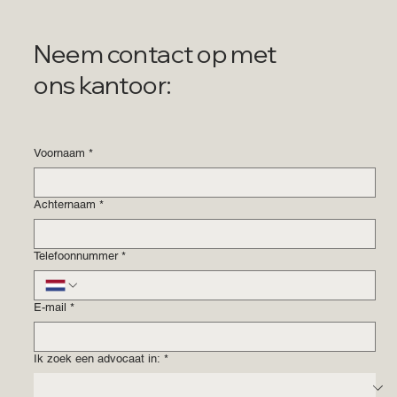
Neem contact op met
ons kantoor:
Voornaam
*
Achternaam
*
Telefoonnummer
*
E-mail
*
Ik zoek een advocaat in:
*