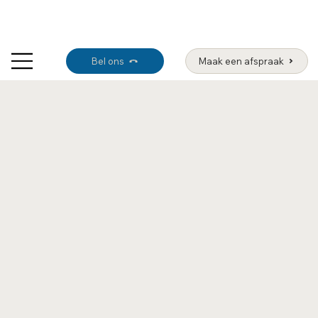
Bel ons
Maak een afspraak